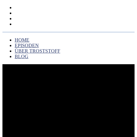
HOME
EPISODEN
ÜBER TROSTSTOFF
BLOG
HOME
EPISODEN
ÜBER TROSTSTOFF
BLOG