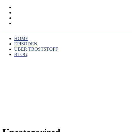
HOME
EPISODEN
ÜBER TROSTSTOFF
BLOG
HOME
EPISODEN
ÜBER TROSTSTOFF
BLOG