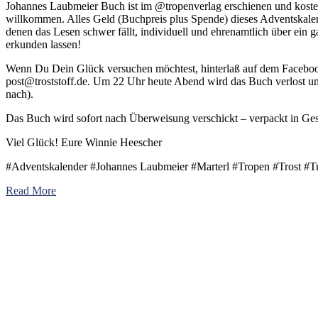
Johannes Laubmeier Buch ist im @tropenverlag erschienen und kostet
willkommen. Alles Geld (Buchpreis plus Spende) dieses Adventskal
denen das Lesen schwer fällt, individuell und ehrenamtlich über ein
erkunden lassen!
Wenn Du Dein Glück versuchen möchtest, hinterlaß auf dem Faceb
post@troststoff.de
. Um 22 Uhr heute Abend wird das Buch verlost un
nach).
Das Buch wird sofort nach Überweisung verschickt – verpackt in Ges
Viel Glück! Eure Winnie Heescher
#Adventskalender #Johannes Laubmeier #Marterl #Tropen #Trost #T
Read More