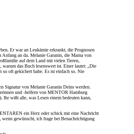
rben. Er war an Leukämie erkrankt, die Prognosen
on Anfang an da. Melanie Garanin, die Mama von
roßfamilie auf dem Land mit vielen Tieren,
 warum das Buch lesenswert ist. Einer lautet: „Die
 so oft gekichert habe. Es ist einfach so. Nie
önen Signatur von Melanie Garanin Deins werden.
helferinnen und -helfern von MENTOR Hamburg
. Ihr wißt alle, was Lesen einem bedeuten kann,
MENTAREN ein Herz oder schick mir eine Nachricht
, wenn gewünscht, ich frage bei Benachrichtigung