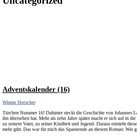
Uncategorized
Adventskalender (16)
Winnie Heescher
Türchen Nummer 16! Dahinter steckt die Geschichte von Johannes Lau
ihn übersehen hat. Mehr als zehn Jahre später macht er sich auf in di
zu seinem Vater, zu seiner Kindheit und Jugend. Daraus entsteht dies
mehr gibt. Das war für mich das Spannende an diesem Roman: Wie g