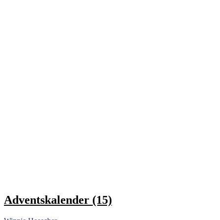
Adventskalender (15)