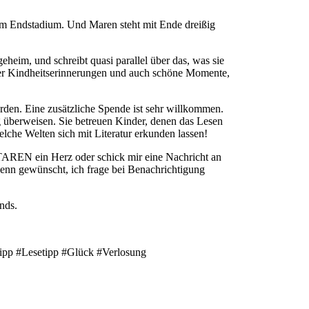
im Endstadium. Und Maren steht mit Ende dreißig
egeheim, und schreibt quasi parallel über das, was sie
, über Kindheitserinnerungen und auch schöne Momente,
rden. Eine zusätzliche Spende ist sehr willkommen.
überweisen. Sie betreuen Kinder, denen das Lesen
lche Welten sich mit Literatur erkunden lassen!
REN ein Herz oder schick mir eine Nachricht an
enn gewünscht, ich frage bei Benachrichtigung
nds.
ipp #Lesetipp #Glück #Verlosung