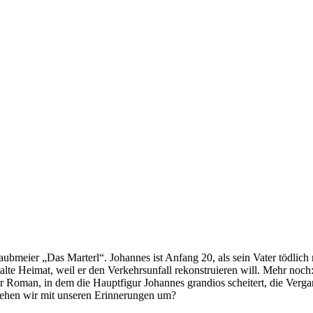
bmeier „Das Marterl“. Johannes ist Anfang 20, als sein Vater tödlich 
e alte Heimat, weil er den Verkehrsunfall rekonstruieren will. Mehr noc
er Roman, in dem die Hauptfigur Johannes grandios scheitert, die Verga
ehen wir mit unseren Erinnerungen um?